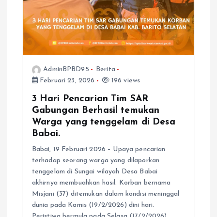
AdminBPBD95
Berita
Februari 23, 2026
196 views
3 Hari Pencarian Tim SAR
Gabungan Berhasil temukan
Warga yang tenggelam di Desa
Babai.
Babai, 19 Februari 2026 – Upaya pencarian
terhadap seorang warga yang dilaporkan
tenggelam di Sungai wilayah Desa Babai
akhirnya membuahkan hasil. Korban bernama
Misjani (37) ditemukan dalam kondisi meninggal
dunia pada Kamis (19/2/2026) dini hari.
Peristiwa bermula pada Selasa (17/2/2026)