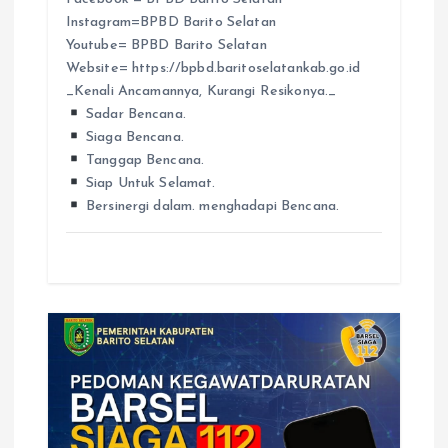
Instagram=BPBD Barito Selatan
Youtube= BPBD Barito Selatan
Website= https://bpbd.baritoselatankab.go.id
_Kenali Ancamannya, Kurangi Resikonya._
Sadar Bencana.
Siaga Bencana.
Tanggap Bencana.
Siap Untuk Selamat.
Bersinergi dalam. menghadapi Bencana.