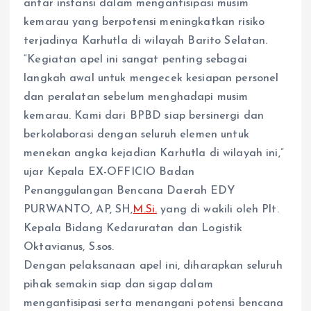
antar instansi dalam mengantisipasi musim
kemarau yang berpotensi meningkatkan risiko
terjadinya Karhutla di wilayah Barito Selatan.
“Kegiatan apel ini sangat penting sebagai
langkah awal untuk mengecek kesiapan personel
dan peralatan sebelum menghadapi musim
kemarau. Kami dari BPBD siap bersinergi dan
berkolaborasi dengan seluruh elemen untuk
menekan angka kejadian Karhutla di wilayah ini,”
ujar Kepala EX-OFFICIO Badan
Penanggulangan Bencana Daerah EDY
PURWANTO, AP, SH,
M.Si.
yang di wakili oleh Plt.
Kepala Bidang Kedaruratan dan Logistik
Oktavianus, S.sos.
Dengan pelaksanaan apel ini, diharapkan seluruh
pihak semakin siap dan sigap dalam
mengantisipasi serta menangani potensi bencana