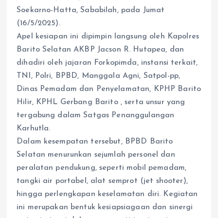
Soekarno-Hatta, Sababilah, pada Jumat
(16/5/2025).
Apel kesiapan ini dipimpin langsung oleh Kapolres
Barito Selatan AKBP Jacson R. Hutapea, dan
dihadiri oleh jajaran Forkopimda, instansi terkait,
TNI, Polri, BPBD, Manggala Agni, Satpol-pp,
Dinas Pemadam dan Penyelamatan, KPHP Barito
Hilir, KPHL Gerbang Barito , serta unsur yang
tergabung dalam Satgas Penanggulangan
Karhutla.
Dalam kesempatan tersebut, BPBD Barito
Selatan menurunkan sejumlah personel dan
peralatan pendukung, seperti mobil pemadam,
tangki air portabel, alat semprot (jet shooter),
hingga perlengkapan keselamatan diri. Kegiatan
ini merupakan bentuk kesiapsiagaan dan sinergi